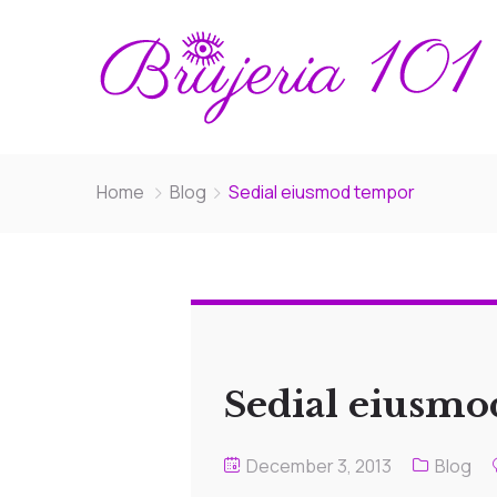
Home
Blog
Sedial eiusmod tempor
Sedial eiusm
December 3, 2013
Blog