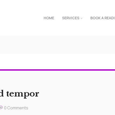
HOME
SERVICES
BOOK A READ
od tempor
0 Comments