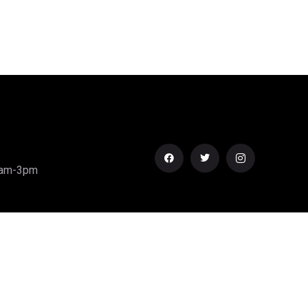
0am-3pm