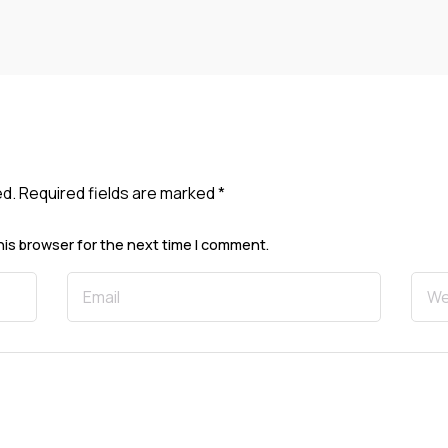
ed.
Required fields are marked
*
his browser for the next time I comment.