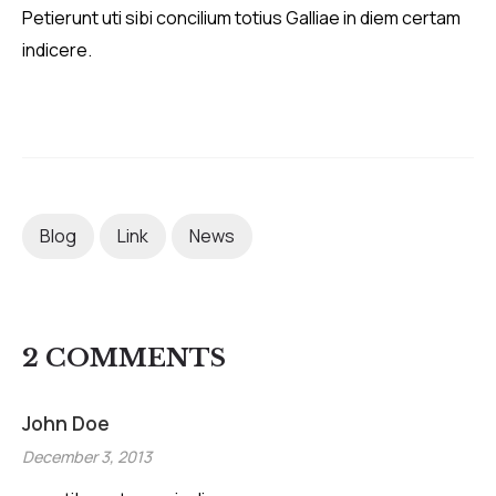
Petierunt uti sibi concilium totius Galliae in diem certam
indicere.
Blog
Link
News
2 COMMENTS
John Doe
December 3, 2013