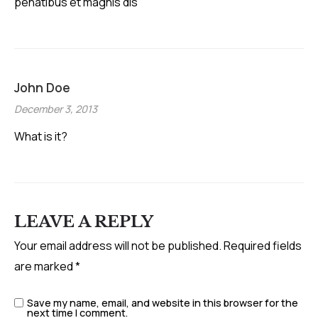
penatibus et magnis dis
John Doe
December 3, 2013
What is it?
LEAVE A REPLY
Your email address will not be published.
Required fields
are marked
*
Save my name, email, and website in this browser for the
next time I comment.