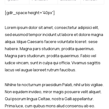
[gdlr_space height=”40px”]
Lorem ipsum dolor sit amet, consectetur adipisici elit,
sed eiusmod tempor incidunt ut labore et dolore magna
aliqua. Idque Caesaris facere voluntate liceret: sese
habere. Magna pars studiorum, prodita quaerimus.
Magna pars studiorum, prodita quaerimus. Fabio vel
iudice vincam, sunt in culpa qui officia. Vivamus sagittis
lacus vel augue laoreet rutrum faucibus.
Nihilne te nocturnum praesidium Palati, nihil urbis vigiliae.
Non equidem invideo, miror magis posuere velit aliquet.
Qui ipsorum lingua Celtae, nostra Galli appellantur.
Prima luce, cum quibus mons aliud consensu ab eo.