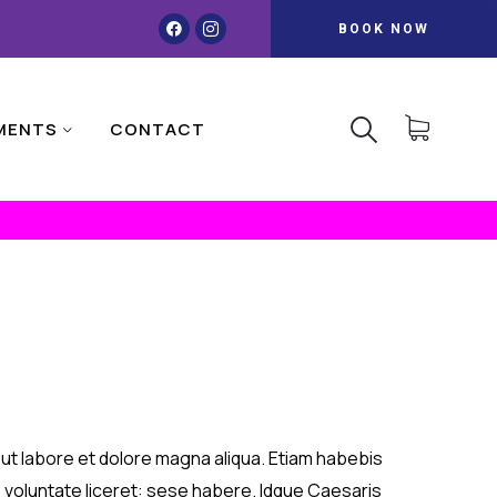
BOOK NOW
MENTS
CONTACT
t ut labore et dolore magna aliqua. Etiam habebis
 voluntate liceret: sese habere. Idque Caesaris