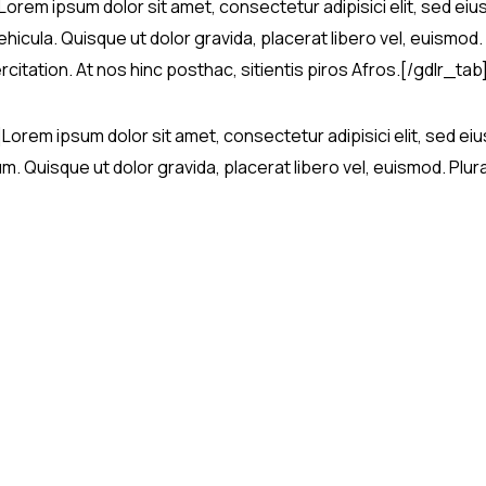
]Lorem ipsum dolor sit amet, consectetur adipisici elit, sed e
hicula. Quisque ut dolor gravida, placerat libero vel, euismod. 
itation. At nos hinc posthac, sitientis piros Afros.[/gdlr_tab
”]Lorem ipsum dolor sit amet, consectetur adipisici elit, sed 
Quisque ut dolor gravida, placerat libero vel, euismod. Plura m