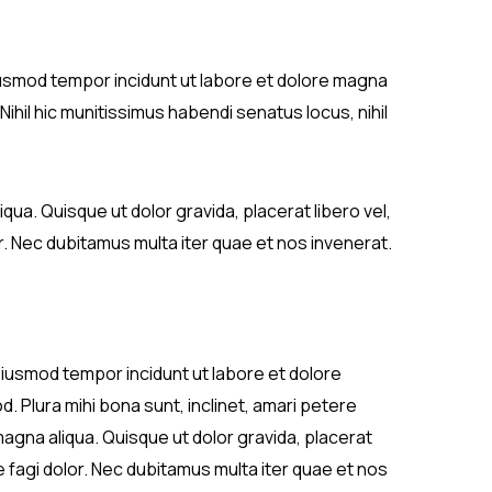
eiusmod tempor incidunt ut labore et dolore magna
Nihil hic munitissimus habendi senatus locus, nihil
qua. Quisque ut dolor gravida, placerat libero vel,
. Nec dubitamus multa iter quae et nos invenerat.
 eiusmod tempor incidunt ut labore et dolore
 Plura mihi bona sunt, inclinet, amari petere
magna aliqua. Quisque ut dolor gravida, placerat
 fagi dolor. Nec dubitamus multa iter quae et nos