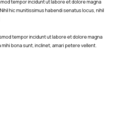
iusmod tempor incidunt ut labore et dolore magna
Nihil hic munitissimus habendi senatus locus, nihil
]
eiusmod tempor incidunt ut labore et dolore magna
ihi bona sunt, inclinet, amari petere vellent.