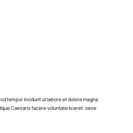
usmod tempor incidunt ut labore et dolore magna
Idque Caesaris facere voluntate liceret: sese